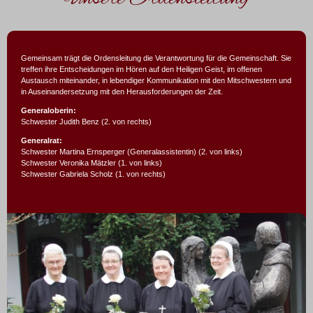
Gemeinsam trägt die Ordensleitung die Verantwortung für die Gemeinschaft. Sie
treffen ihre Entscheidungen im Hören auf den Heiligen Geist, im offenen
Austausch miteinander, in lebendiger Kommunikation mit den Mitschwestern und
in Auseinandersetzung mit den Herausforderungen der Zeit.
Generaloberin:
Schwester Judith Benz (2. von rechts)
Generalrat:
Schwester Martina Ernsperger (Generalassistentin) (2. von links)
Schwester Veronika Mätzler (1. von links)
Schwester Gabriela Scholz (1. von rechts)