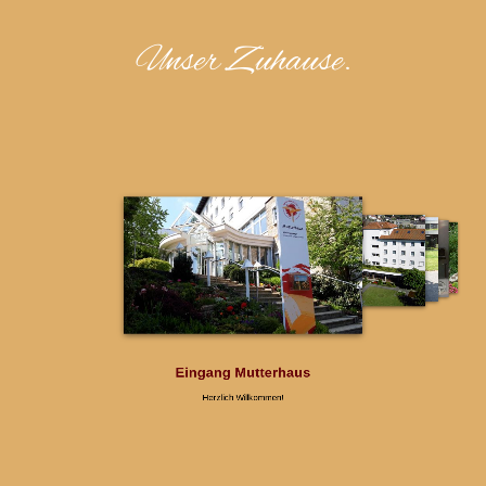
Unser Zuhause.
Eingang Mutterhaus
Herzlich Willkommen!