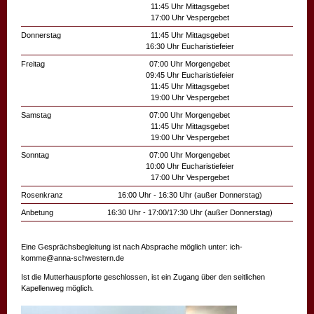
11:45 Uhr Mittagsgebet
17:00 Uhr Vespergebet
Donnerstag
11:45 Uhr Mittagsgebet
16:30 Uhr Eucharistiefeier
Freitag
07:00 Uhr Morgengebet
09:45 Uhr Eucharistiefeier
11:45 Uhr Mittagsgebet
19:00 Uhr Vespergebet
Samstag
07:00 Uhr Morgengebet
11:45 Uhr Mittagsgebet
19:00 Uhr Vespergebet
Sonntag
07:00 Uhr Morgengebet
10:00 Uhr Eucharistiefeier
17:00 Uhr Vespergebet
Rosenkranz
16:00 Uhr - 16:30 Uhr (außer Donnerstag)
Anbetung
16:30 Uhr - 17:00/17:30 Uhr (außer Donnerstag)
Eine Gesprächsbegleitung ist nach Absprache möglich unter: ich-
komme@anna-schwestern.de
Ist die Mutterhauspforte geschlossen, ist ein Zugang über den seitlichen
Kapellenweg möglich.