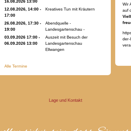
16.08.2026 13:00
Wir 
12.08.2026, 14:00 -
Kreatives Tun mit Kräutern
auf 
17:00
Viel
freu
26.08.2026, 17:30 -
Abendquelle -
19:00
Landesgartenschau -
http
03.09.2026 17:00 -
Auszeit mit Besuch der
der-
06.09.2026 13:00
Landesgartenschau
vera
Ellwangen
Alle Termine
Lage und Kontakt