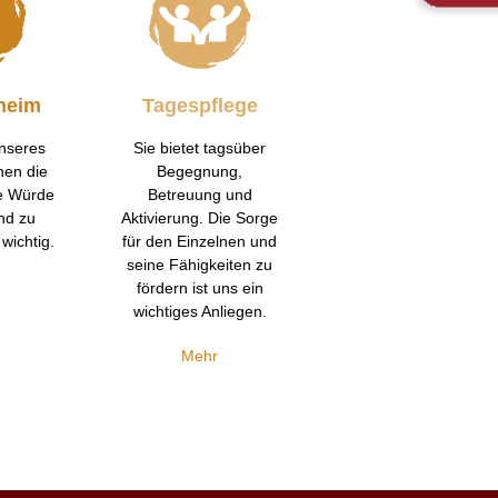
heim
Tagespflege
unseres
Sie bietet tagsüber
hen die
Begegnung,
e Würde
Betreuung und
nd zu
Aktivierung. Die Sorge
wichtig.
für den Einzelnen und
seine Fähigkeiten zu
fördern ist uns ein
wichtiges Anliegen.
Mehr