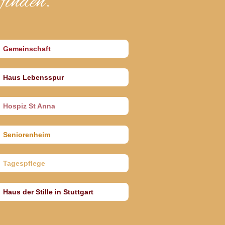
finden.
Gemeinschaft
Haus Lebensspur
Hospiz St Anna
Seniorenheim
Tagespflege
Haus der Stille in Stuttgart