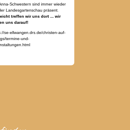
Anna-Schwestern sind immer wieder
der Landesgartenschau präsent.
leicht treffen wir uns dort ... wir
en uns darauf!
s://se-ellwangen.drs.de/christen-auf-
lgs/termine-und-
nstaltungen.html