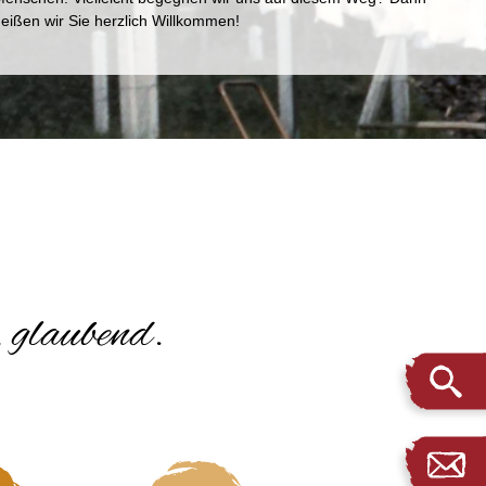
heißen wir Sie herzlich Willkommen!
 glaubend.