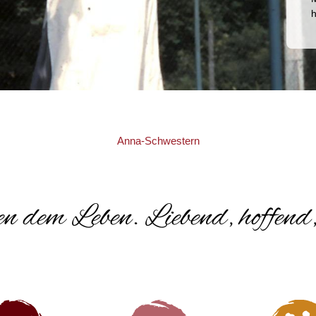
Anna-Schwestern
n dem Leben. Liebend, hoffend,