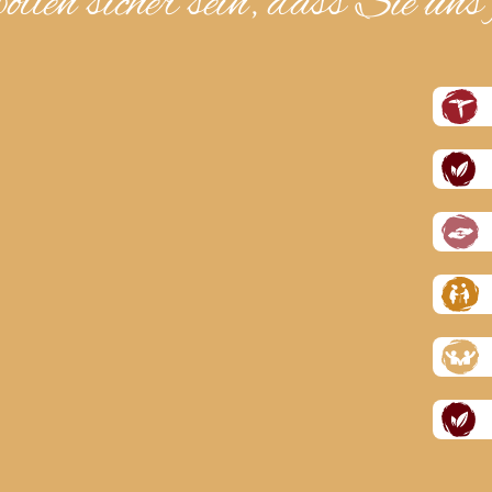
llen sicher sein, dass Sie uns 