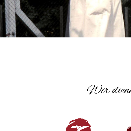
Wir diene