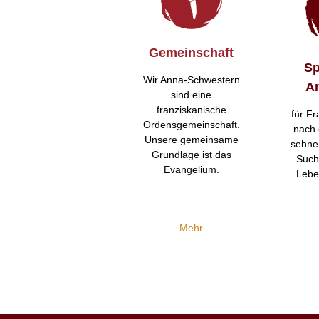
Gemeinschaft
Sp
Wir Anna-Schwestern
A
sind eine
franziskanische
für Fr
Ordensgemeinschaft.
nach 
Unsere gemeinsame
sehne
Grundlage ist das
Such
Evangelium.
Lebe
Mehr