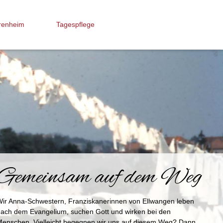
renheim
Tagespflege
Gemeinsam auf dem Weg
Wir Anna-Schwestern, Franziskanerinnen von Ellwangen leben
nach dem Evangelium, suchen Gott und wirken bei den
Menschen. Vielleicht begegnen wir uns auf diesem Weg? Dann