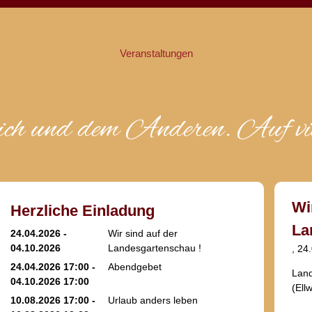
Veranstaltungen
ich und dem Anderen. Auf vie
Wi
Herzliche Einladung
La
24.04.2026 -
Wir sind auf der
04.10.2026
Landesgartenschau !
, 24
24.04.2026 17:00 -
Abendgebet
Land
04.10.2026 17:00
(
Ell
10.08.2026 17:00 -
Urlaub anders leben