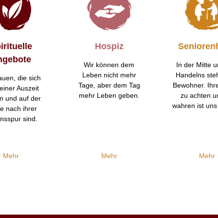
irituelle
Hospiz
Senioren
ngebote
Wir können dem
In der Mitte 
Leben nicht mehr
Handelns ste
auen, die sich
Tage, aber dem Tag
Bewohner. Ihr
einer Auszeit
mehr Leben geben.
zu achten u
n und auf der
wahren ist uns 
e nach ihrer
nsspur sind.
Mehr
Mehr
Mehr